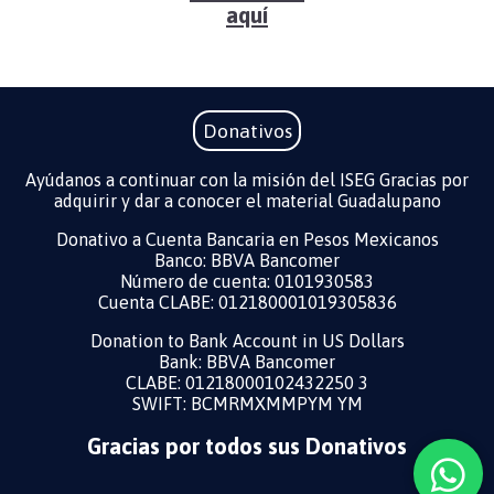
aquí
Donativos
Ayúdanos a continuar con la misión del ISEG Gracias por
adquirir y dar a conocer el material Guadalupano
Donativo a Cuenta Bancaria en Pesos Mexicanos
Banco: BBVA Bancomer
Número de cuenta: 0101930583
Cuenta CLABE: 012180001019305836
Donation to Bank Account in US Dollars ​
Bank: BBVA Bancomer
CLABE: 01218000102432250 3
SWIFT: BCMRMXMMPYM YM
Gracias por todos sus Donativos