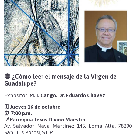
🟡 ¿Cómo leer el mensaje de la Virgen de
Guadalupe?
Expositor:
M. I. Cango. Dr. Eduardo Chávez
🗓 Jueves 16 de octubre
⏰ 7:00 p.m.
📍Parroquia Jesús Divino Maestro
Av. Salvador Nava Martínez 145, Loma Alta, 78290
San Luis Potosí, S.L.P.