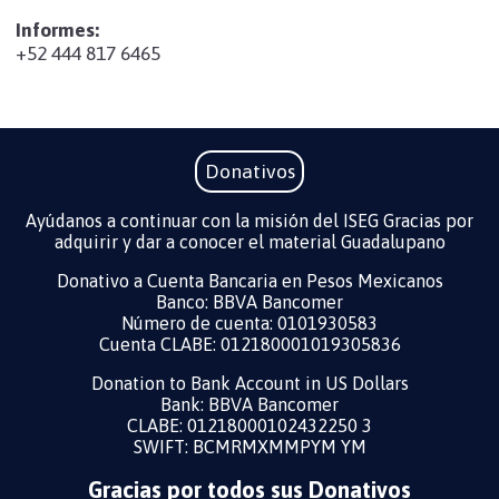
Informes:
‪+52 444 817 6465
Donativos
Ayúdanos a continuar con la misión del ISEG Gracias por
adquirir y dar a conocer el material Guadalupano
Donativo a Cuenta Bancaria en Pesos Mexicanos
Banco: BBVA Bancomer
Número de cuenta: 0101930583
Cuenta CLABE: 012180001019305836
Donation to Bank Account in US Dollars ​
Bank: BBVA Bancomer
CLABE: 01218000102432250 3
SWIFT: BCMRMXMMPYM YM
Gracias por todos sus Donativos