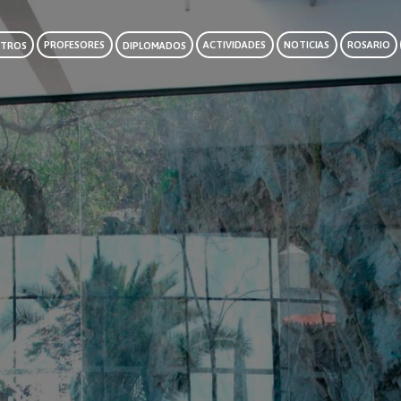
TROS
PROFESORES
DIPLOMADOS
ACTIVIDADES
NOTICIAS
ROSARIO