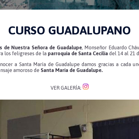
CURSO GUADALUPANO
os de Nuestra Señora de Guadalupe
, Monseñor Eduardo Cháv
a los feligreses de la
parroquia de Santa Cecilia
del 14 al 21 
onocer a Santa María de Guadalupe damos gracias a cada un
mensaje amoroso de
Santa María de Guadalupe.
VER GALERÍA: