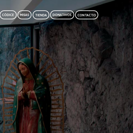
CÓDICE
MISAS
TIENDA
DONATIVOS
CONTACTO