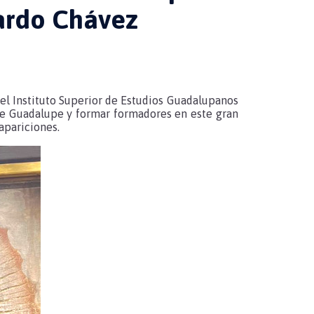
ardo Chávez
del Instituto Superior de Estudios Guadalupanos
 de Guadalupe y formar formadores en este gran
apariciones.