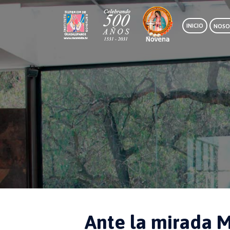
INICIO
NOSO
Ante la mirada 