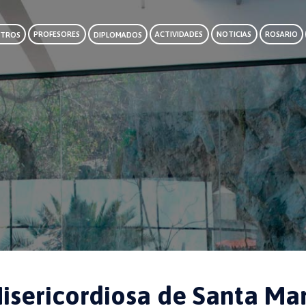
TROS
PROFESORES
DIPLOMADOS
ACTIVIDADES
NOTICIAS
ROSARIO
Misericordiosa de Santa Ma