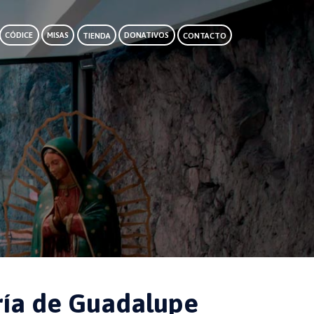
CÓDICE
MISAS
TIENDA
DONATIVOS
CONTACTO
ría de Guadalupe