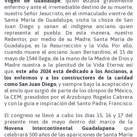
Virgen de Guadalupe
, quien estaba gravemente
enfermo y ante el irremediable destino de su muerte,
nuestro Señor Jesucristo, en el inmaculado vientre de
Santa María de Guadalupe, visita la choza de San
Juan Diego y sanan al indígena anciano quien
representa al pueblo. De esta manera, nuestro
Redentor, por medio de su Madre, Santa María de
Guadalupe, es la Resurrección y la Vida. Por ello,
cuando muere el anciano Juan Bernardino, el 15 de
mayo de 1544 llega, de la mano de la Madre de Dios y
Madre nuestra a la plenitud de la Vida Eterna; así
que,
este año 2024 está dedicado a los Ancianos, a
los enfermos y a los constructores de la caridad
como San Juan Diego
, y siempre bajo la aceptación y
el envío que surgió de parte de los obispos de México,
la CEM, presididos por el Arzobispo Rogelio Cabrera
y con la guía e inspiración del Santo Padre, Francisco.
El congreso se llevó a cabo los días 15, 16 y 17 del
presente mes de mayo dentro del marco de la
Novena Intercontinental Guadalupana
que
celebrará 500 años de las apariciones de Santa María