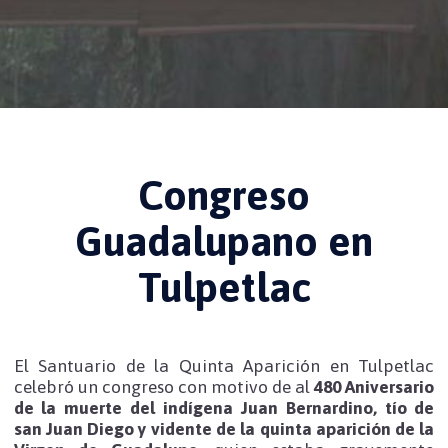
Congreso
Guadalupano en
Tulpetlac
El Santuario de la Quinta Aparición en Tulpetlac
celebró un congreso con motivo de al
480 Aniversario
de la muerte del indígena Juan Bernardino, tío de
san Juan Diego y vidente de la quinta aparición de la