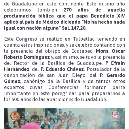
de Guadalupe en este continente. Este mismo año
celebramos también
270 años de aquella
proclamación bíblica que el papa Benedicto XIV
aplicó al país de México diciendo “No ha hecho nada
igual con nación alguna” Sal. 147,20.
Este Congreso se realizó en Tulpetlac teniendo en
cuenta estas inspiraciones, y se celebró contando con
la presencia del obispo de Ecatepec,
Mons. Oscar
Roberto Domínguez
y, así mismo, se tuvo la presencia
del Rector de la Basílica de Guadalupe,
P Efraín
Hernández
, del
P. Eduardo Chávez
, Postulador de la
canonización de san Juan Diego, del
P. Gerardo
Gómez
, canónigo de la Basílica y de tantos otros
expertos cuyas Conferencias formaron parte
importante en este peregrinar para prepararnos a
los 500 años de las apariciones de Guadalupe.