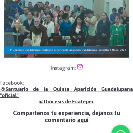
Instagram:
Facebook:
@Santuario de la Quinta Aparición Guadalupana
"oficial"
@Diócesis de Ecatepec
Compartenos tu experiencia, dejanos tu
comentario
aquí