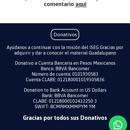
comentario
aquí
Donativos
Ayúdanos a continuar con la misión del ISEG Gracias por
adquirir y dar a conocer el material Guadalupano
Donativo a Cuenta Bancaria en Pesos Mexicanos
Banco: BBVA Bancomer
Número de cuenta: 0101930583
Cuenta CLABE: 012180001019305836
Donation to Bank Account in US Dollars ​
Bank: BBVA Bancomer
CLABE: 01218000102432250 3
SWIFT: BCMRMXMMPYM YM
Gracias por todos sus Donativos