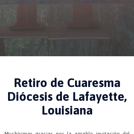
Retiro de Cuaresma
Diócesis de Lafayette,
Louisiana
Muchísimas gracias por la amable invitación del