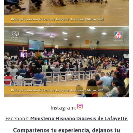
Instagram:
Facebook:
Ministerio Hispano Diócesis de Lafayette
Compartenos tu experiencia, dejanos tu