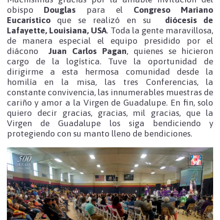
obispo
Douglas
para el
Congreso Mariano
Eucarístico
que se realizó en su
diócesis de
Lafayette, Louisiana, USA
. Toda la gente maravillosa,
de manera especial el equipo presidido por el
diácono
Juan Carlos Pagan
, quienes se hicieron
cargo de la logística. Tuve la oportunidad de
dirigirme a esta hermosa comunidad desde la
homilía en la misa, las tres Conferencias, la
constante convivencia, las innumerables muestras de
cariño y amor a la Virgen de Guadalupe. En fin, solo
quiero decir gracias, gracias, mil gracias, que la
Virgen de Guadalupe los siga bendiciendo y
protegiendo con su manto lleno de bendiciones.