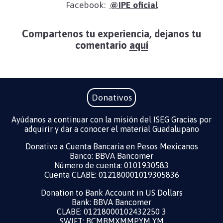
Facebook:
@IPE oficial
Compartenos tu experiencia, dejanos tu
comentario
aquí
Donativos
Ayúdanos a continuar con la misión del ISEG Gracias por
adquirir y dar a conocer el material Guadalupano
Donativo a Cuenta Bancaria en Pesos Mexicanos
Banco: BBVA Bancomer
Número de cuenta: 0101930583
Cuenta CLABE: 012180001019305836
Donation to Bank Account in US Dollars ​
Bank: BBVA Bancomer
CLABE: 01218000102432250 3
SWIFT: BCMRMXMMPYM YM