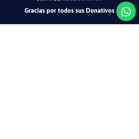
Gracias por todos sus Donativos
Síguenos en nuestras redes
sociales
@guadalupecodice
Contáctanos