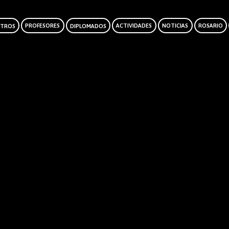
TROS
PROFESORES
DIPLOMADOS
ACTIVIDADES
NOTICIAS
ROSARIO