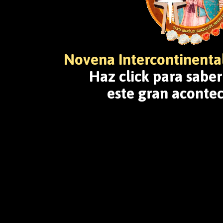
Novena Intercontinent
Haz click para sabe
este gran aconte