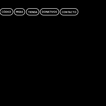
CÓDICE
MISAS
TIENDA
DONATIVOS
CONTACTO