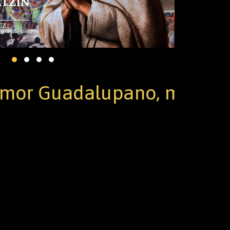
uadalupano, miércoles 12 d