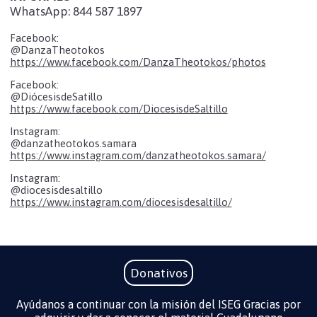
WhatsApp: 844 587 1897
Facebook:
@DanzaTheotokos
https://www.facebook.com/DanzaTheotokos/photos
Facebook:
@DiócesisdeSatillo
https://www.facebook.com/DiocesisdeSaltillo
Instagram:
@danzatheotokos.samara
https://www.instagram.com/danzatheotokos.samara/
Instagram:
@diocesisdesaltillo
https://www.instagram.com/diocesisdesaltillo/
Donativos
Ayúdanos a continuar con la misión del ISEG Gracias por